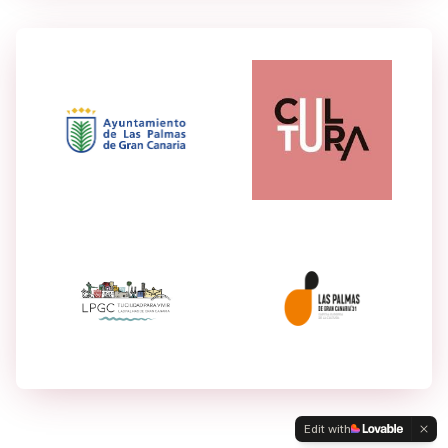
Edit with