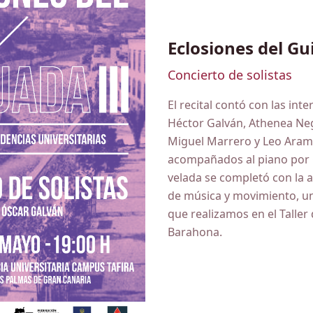
Eclosiones del Gu
Concierto de solistas
El recital contó con las int
Héctor Galván, Athenea Neg
Miguel Marrero y Leo Aram
acompañados al piano por 
velada se completó con la 
de música y movimiento, un
que realizamos en el Taller
Barahona.