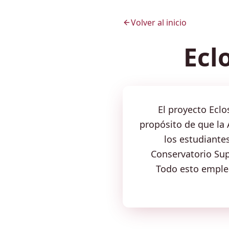
Volver al inicio
Ecl
El proyecto Eclo
propósito de que la
los estudiante
Conservatorio Supe
Todo esto emple