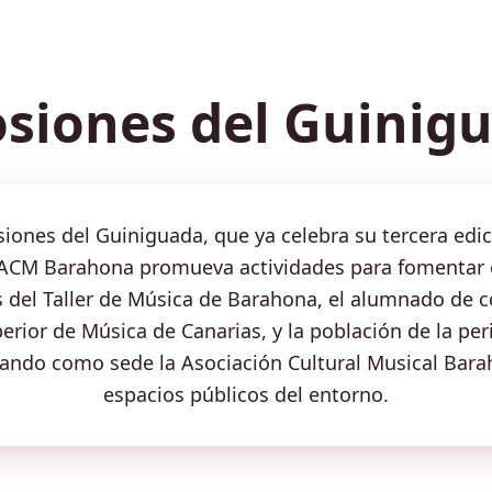
osiones del Guinig
siones del Guiniguada, que ya celebra su tercera edic
 ACM Barahona promueva actividades para fomentar el
s del Taller de Música de Barahona, el alumnado de 
rior de Música de Canarias, y la población de la peri
ando como sede la Asociación Cultural Musical Barah
espacios públicos del entorno.