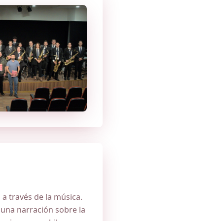
a
a través de la música.
 una narración sobre la