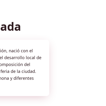
uada
ión, nació con el
 desarrollo local de
composición del
feria de la ciudad.
ona y diferentes