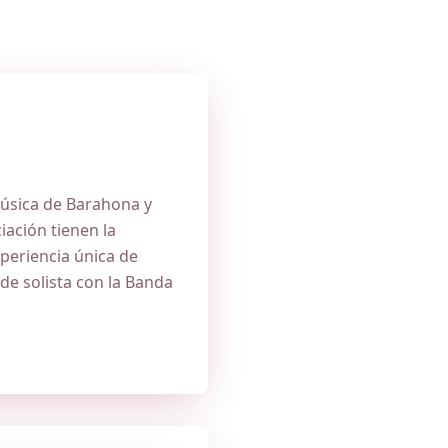
Música de Barahona y
iación tienen la
periencia única de
 de solista con la Banda