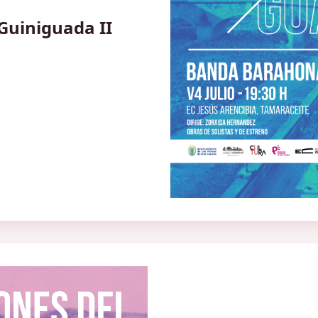
 Guiniguada II