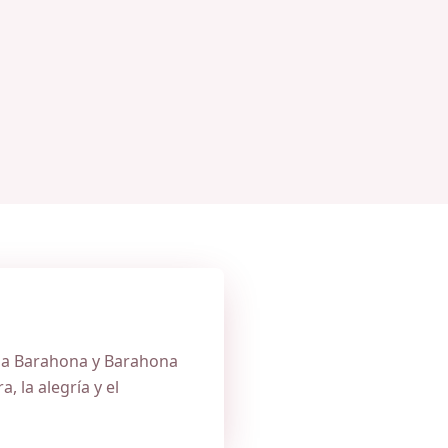
da Barahona y Barahona
a, la alegría y el