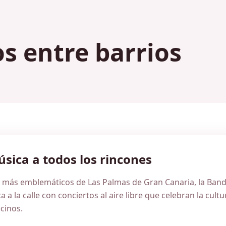
s entre barrios
a
sica a todos los rincones
s más emblemáticos de Las Palmas de Gran Canaria, la Ban
a a la calle con conciertos al aire libre que celebran la cultur
cinos.