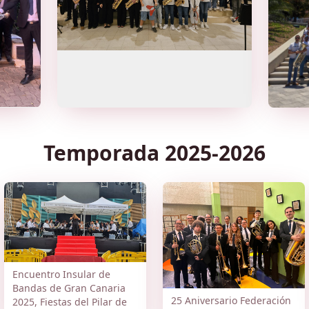
Temporada 2025-2026
Encuentro Insular de
Bandas de Gran Canaria
25 Aniversario Federación
2025, Fiestas del Pilar de