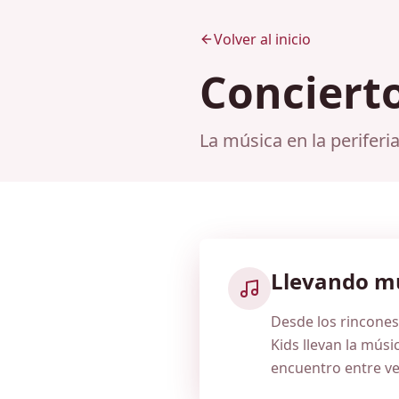
Volver al inicio
Concierto
La música en la periferi
Llevando mú
Desde los rincone
Kids llevan la músic
encuentro entre ve