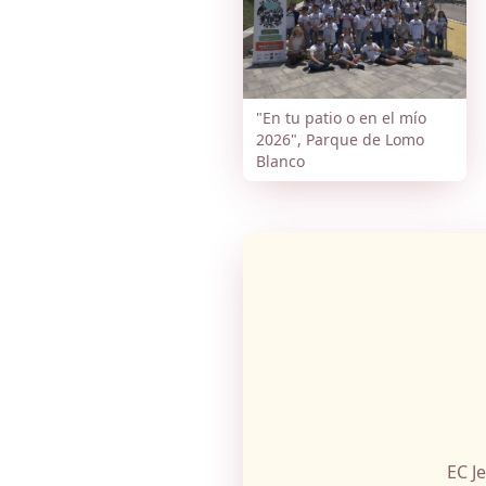
"En tu patio o en el mío
2026", Parque de Lomo
Blanco
EC J