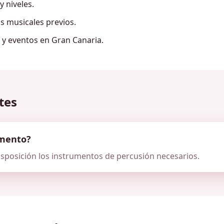
y niveles.
s musicales previos.
s y eventos en Gran Canaria.
tes
umento?
isposición los instrumentos de percusión necesarios.