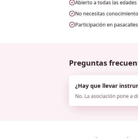
Abierto a todas las edades 
No necesitas conocimiento
Participación en pasacalle
Preguntas frecuen
¿Hay que llevar instr
No. La asociación pone a d