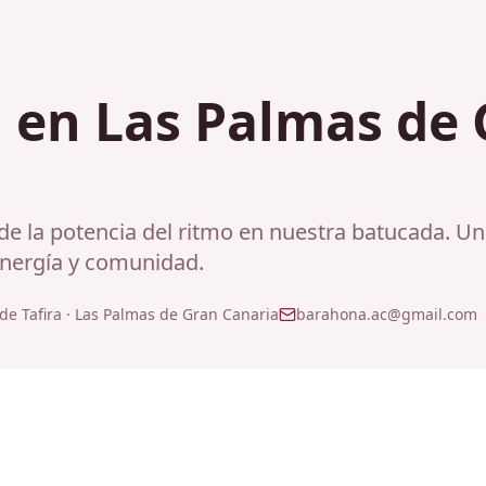
 en Las Palmas de
de la potencia del ritmo en nuestra batucada. Un
energía y comunidad.
de Tafira
·
Las Palmas de Gran Canaria
barahona.ac@gmail.com